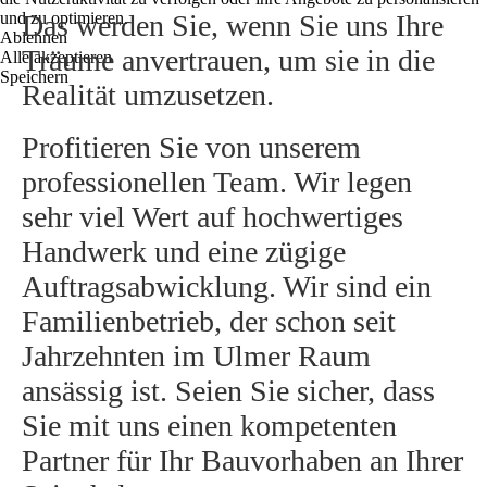
und zu optimieren.
Das werden Sie, wenn Sie uns Ihre
Ablehnen
Träume anvertrauen, um sie in die
Alle akzeptieren
Speichern
Realität umzusetzen.
Profitieren Sie von unserem
professionellen Team. Wir legen
sehr viel Wert auf hochwertiges
Handwerk und eine zügige
Auftragsabwicklung. Wir sind ein
Familienbetrieb, der schon seit
Jahrzehnten im Ulmer Raum
ansässig ist. Seien Sie sicher, dass
Sie mit uns einen kompetenten
Partner für Ihr Bauvorhaben an Ihrer